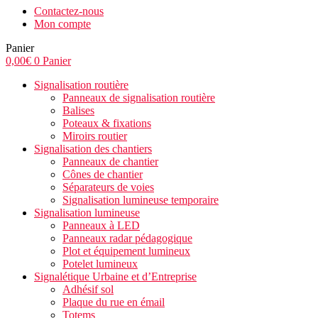
Contactez-nous
Mon compte
Panier
0,00
€
0
Panier
Signalisation routière
Panneaux de signalisation routière
Balises
Poteaux & fixations
Miroirs routier
Signalisation des chantiers
Panneaux de chantier
Cônes de chantier
Séparateurs de voies
Signalisation lumineuse temporaire
Signalisation lumineuse
Panneaux à LED
Panneaux radar pédagogique
Plot et équipement lumineux
Potelet lumineux
Signalétique Urbaine et d’Entreprise
Adhésif sol
Plaque du rue en émail
Totems