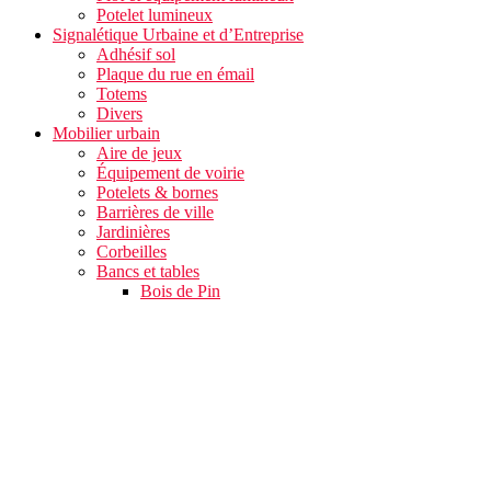
Potelet lumineux
Signalétique Urbaine et d’Entreprise
Adhésif sol
Plaque du rue en émail
Totems
Divers
Mobilier urbain
Aire de jeux
Équipement de voirie
Potelets & bornes
Barrières de ville
Jardinières
Corbeilles
Bancs et tables
Bois de Pin