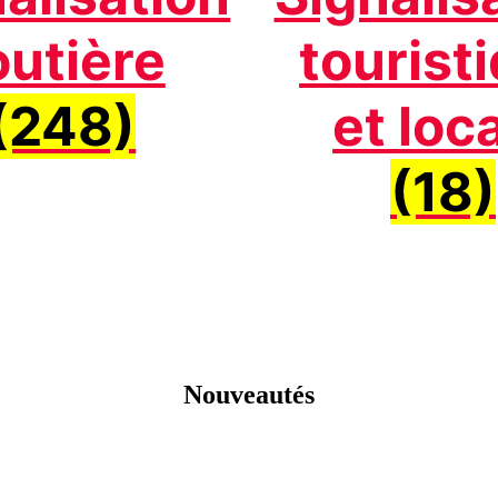
outière
tourist
(248)
et loc
(18)
Nouveautés