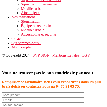
Signalisation lumineuse
Mobilier urbain
Aire de jeux
Nos réalisations
Signalisation
Équipements urbain
Mobilier urbain
Accessibilité et sécurité
old actu
Qui sommes-nous ?
Mon compte
© Copyright 2024 -
SVP SIGN
|
Mentions Légales
|
CGV
Vous ne trouvez pas le bon modèle de panneau
Remplissez ce formulaire, nous vous répondrons dans les plus
brefs délais ou contactez-nous au 04 76 91 03 75.