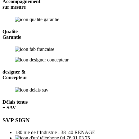
Accompagnement
sur mesure
Qualité
Garantie
designer &
Concepteur
Délais tenus
+ SAV
SVP SIGN
180 rue de l’Industrie - 38140 RENAGE
04 76 91 03 75