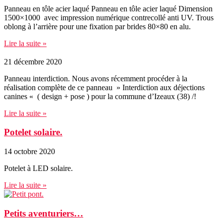
Panneau en tôle acier laqué Panneau en tôle acier laqué Dimension
1500×1000 avec impression numérique contrecollé anti UV. Trous
oblong à l’arrière pour une fixation par brides 80×80 en alu.
Lire la suite »
21 décembre 2020
Panneau interdiction. Nous avons récemment procéder à la
réalisation complète de ce panneau » Interdiction aux déjections
canines « ( design + pose ) pour la commune d’Izeaux (38) /!
Lire la suite »
Potelet solaire.
14 octobre 2020
Potelet à LED solaire.
Lire la suite »
Petits aventuriers…