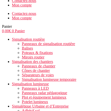
Contactez-nous
Mon compte
Contactez-nous
Mon compte
Panier
0,00
€
0
Panier
Signalisation routière
Panneaux de signalisation routière
Balises
Poteaux & fixations
Miroirs routier
Signalisation des chantiers
Panneaux de chantier
Cônes de chantier
Séparateurs de voies
Signalisation lumineuse temporaire
Signalisation lumineuse
Panneaux à LED
Panneaux radar pédagogique
Plot et équipement lumineux
Potelet lumineux
Signalétique Urbaine et d’Entreprise
Adhésif sol