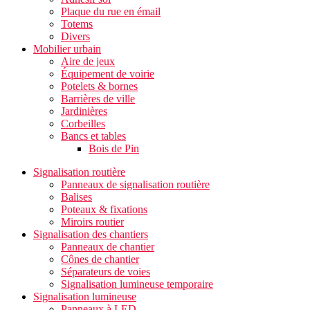
Plaque du rue en émail
Totems
Divers
Mobilier urbain
Aire de jeux
Équipement de voirie
Potelets & bornes
Barrières de ville
Jardinières
Corbeilles
Bancs et tables
Bois de Pin
Signalisation routière
Panneaux de signalisation routière
Balises
Poteaux & fixations
Miroirs routier
Signalisation des chantiers
Panneaux de chantier
Cônes de chantier
Séparateurs de voies
Signalisation lumineuse temporaire
Signalisation lumineuse
Panneaux à LED