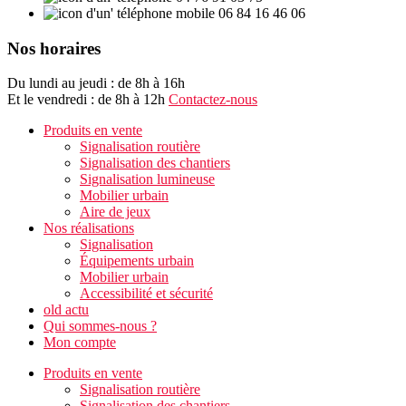
06 84 16 46 06
Nos horaires
Du lundi au jeudi : de 8h à 16h
Et le vendredi : de 8h à 12h
Contactez-nous
Produits en vente
Signalisation routière
Signalisation des chantiers
Signalisation lumineuse
Mobilier urbain
Aire de jeux
Nos réalisations
Signalisation
Équipements urbain
Mobilier urbain
Accessibilité et sécurité
old actu
Qui sommes-nous ?
Mon compte
Produits en vente
Signalisation routière
Signalisation des chantiers