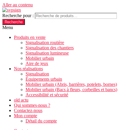
Aller au contenu
Recherche pour :
Recherche
Menu
Produits en vente
Signalisation routière
Signalisation des chantiers
Signalisation lumineuse
Mobilier urbain
Aire de jeux
Nos réalisations
Signalisation
Équipements urbain
Mobilier urbain (Abris, barrières, potelets, bornes)
Mobilier urbain (Bacs à fleurs, corbeilles et bancs)
Accessibilité et sécurité
old actu
Qui sommes-nous ?
Contactez-nous
Mon compte
Détail du compte